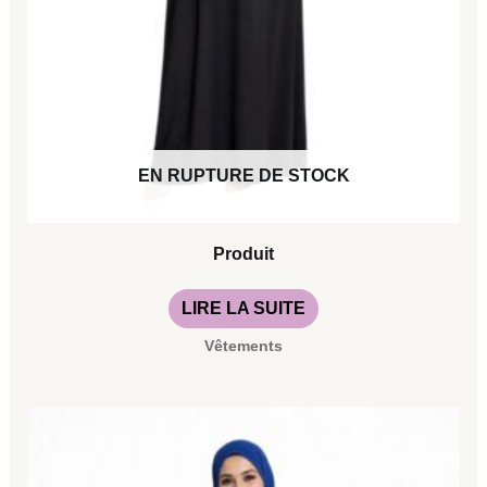
EN RUPTURE DE STOCK
Produit
LIRE LA SUITE
Vêtements
Ce
produit