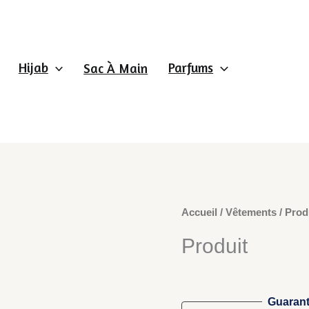
Hijab
Parfums
Sac À Main
Accueil
/
Vêtements
/ Prod
Produit
Guarant