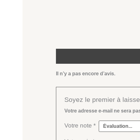
Avis (0)
Il n’y a pas encore d’avis.
Soyez le premier à laisser
Votre adresse e-mail ne sera pa
Votre note
*