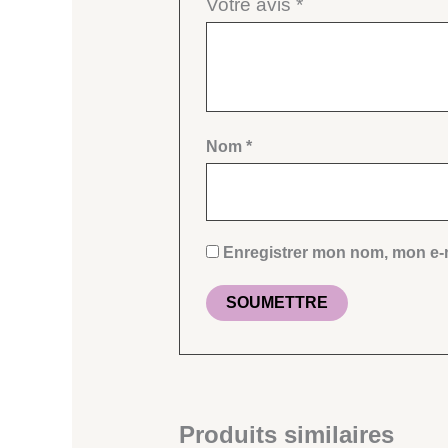
Votre avis
*
Nom
*
Enregistrer mon nom, mon e-m
Produits similaires