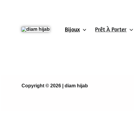
Aller
au
contenu
Bijoux
Prêt À Porter
Copyright © 2026 | diam hijab