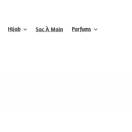
Hijab
Parfums
Sac À Main