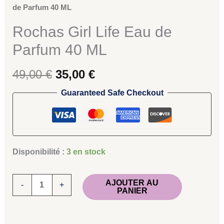
de Parfum 40 ML
Rochas Girl Life Eau de
Parfum 40 ML
49,00
€
35,00
€
Guaranteed Safe Checkout
Disponibilité :
3 en stock
AJOUTER AU
-
+
PANIER