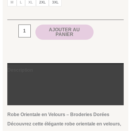
M
L
XL
2XL
3XL
AJOUTER AU
PANIER
Description
Informations complémentaires
Avis (0)
Robe Orientale en Velours – Broderies Dorées
Découvrez cette élégante robe orientale en velours,