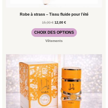
Robe à strass – Tissu fluide pour l’été
15,00
€
12,00
€
CHOIX DES OPTIONS
Vêtements