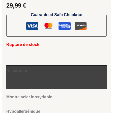
29,99
€
Guaranteed Safe Checkout
Rupture de stock
Description
Avis (0)
Montre acier inoxydable
Hypoallergénique