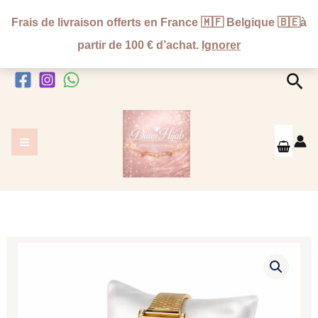
Aller
Frais de livraison offerts en France 🇲🇫 Belgique 🇧🇪à
au
partir de 100 € d’achat.
Ignorer
contenu
Rec