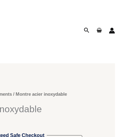
Rechercher
ments
/ Montre acier inoxydable
inoxydable
eed Safe Checkout