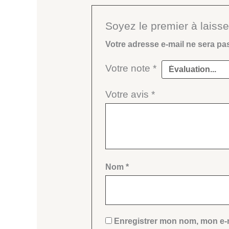
Soyez le premier à laisse
Votre adresse e-mail ne sera pa
Votre note
*
Votre avis
*
Nom
*
Enregistrer mon nom, mon e-m