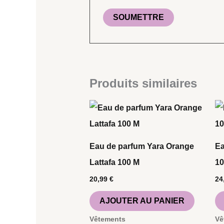
Produits similaires
Eau de parfum Yara Orange
Ea
Lattafa 100 M
1
20,99
€
24
AJOUTER AU PANIER
Vêtements
Vê