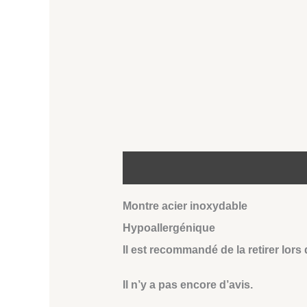
Description
Avis (0)
Montre acier inoxydable
Hypoallergénique
Il est recommandé de la retirer lors
Il n’y a pas encore d’avis.