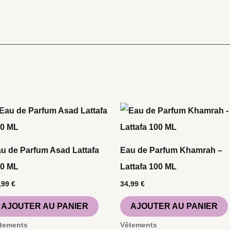
u de Parfum Asad Lattafa
Eau de Parfum Khamrah –
00 ML
Lattafa 100 ML
,99
€
34,99
€
AJOUTER AU PANIER
AJOUTER AU PANIER
tements
Vêtements