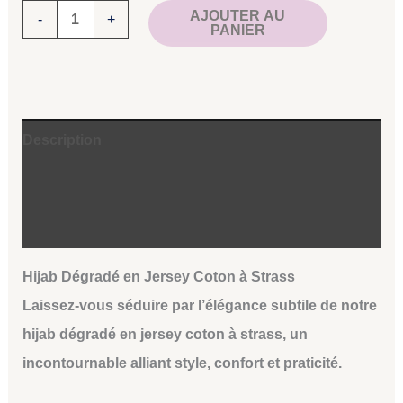
AJOUTER AU
-
+
PANIER
Description
Informations complémentaires
Avis (0)
Hijab Dégradé en Jersey Coton à Strass
Laissez-vous séduire par l’élégance subtile de notre
hijab dégradé en jersey coton à strass
, un
incontournable alliant
style, confort et praticité
.