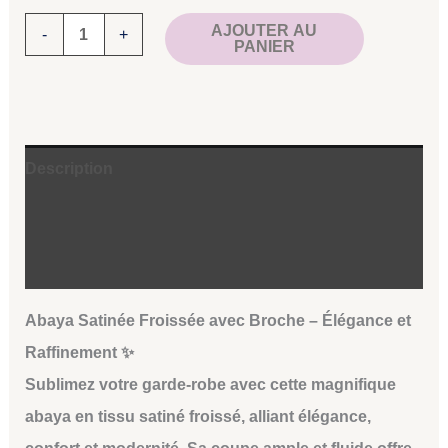
AJOUTER AU
-
+
PANIER
Description
Informations complémentaires
Avis (2)
Abaya Satinée Froissée avec Broche – Élégance et
Raffinement ✨
Sublimez votre garde-robe avec cette magnifique
abaya en tissu satiné froissé, alliant élégance,