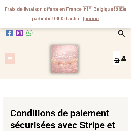
Aller
Frais de livraison offerts en France 🇲🇫 Belgique 🇧🇪à
au
partir de 100 € d’achat.
Ignorer
contenu
Rec
Conditions de paiement
sécurisées avec Stripe et